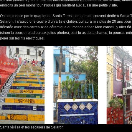
endroits un peu moins touristiques qui méritent aux aussi une petite visite.
On commence par le quartier de Santa Teresa, du nom du couvent dédié à Santa Ter
Selaron. Il s’agit d’une œuvre d’un artiste chilien, qui aura mis plus de 20 ans pou
décorée avec des carreaux de céramique du monde entier. Mon conseil, y aller tôt le
(sinon tu peux dire adieu aux jolies photos), et si tu as de la chance, tu pourras mêm
jouer sur les fils électriques.
Santa térésa et les escaliers de Selaron