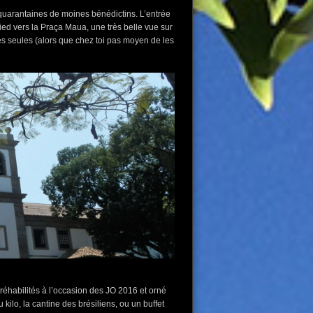
quarantaines de moines bénédictins. L’entrée
pied vers la Praça Maua, une très belle vue sur
es seules (alors que chez toi pas moyen de les
réhabilités à l’occasion des JO 2016 et orné
ilo, la cantine des brésiliens, ou un buffet