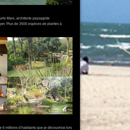
Burle Marx, architecte paysagiste
yer. Plus de 3500 espèces de plantes à
 6 millions d’habitants que je découvrirai lors