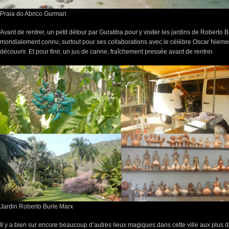
Praia do Abrico Gurmari
Avant de rentrer, un petit détour par Guratiba pour y visiter les jardins de Roberto 
mondialement connu, surtout pour ses collaborations avec le célèbre Oscar Nieme
découvrir. Et pour finir, un jus de canne, fraîchement pressée avant de rentrer.
Jardin Roberto Burle Marx
Il y a bien sur encore beaucoup d’autres lieux magiques dans cette ville aux plus de