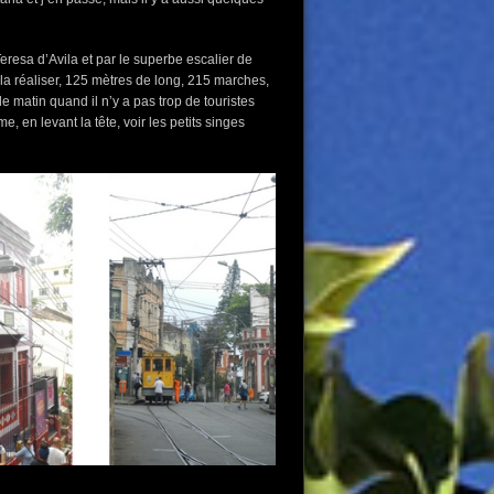
esa d’Avila et par le superbe escalier de
r la réaliser, 125 mètres de long, 215 marches,
 matin quand il n’y a pas trop de touristes
e, en levant la tête, voir les petits singes