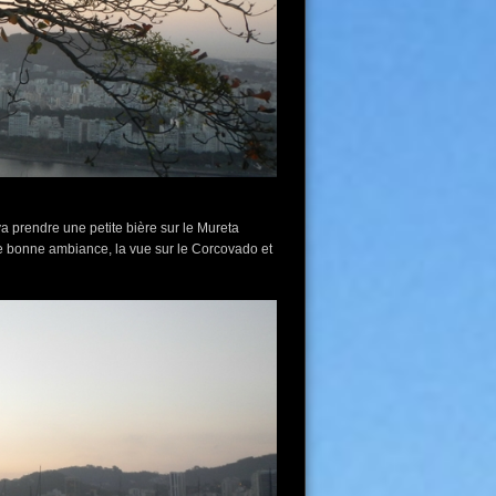
va prendre une petite bière sur le Mureta
e bonne ambiance, la vue sur le Corcovado et