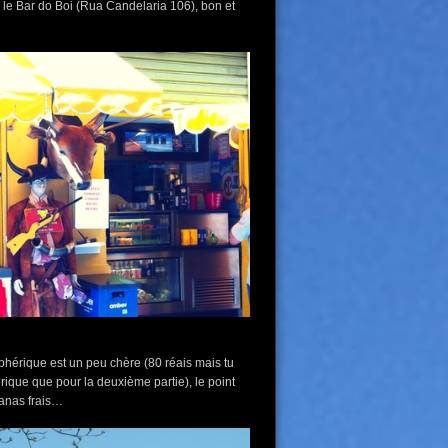
e le Bar do Boi (Rua Candelaria 106), bon et
phérique est un peu chère (80 réais mais tu
ique que pour la deuxième partie), le point
nanas frais…