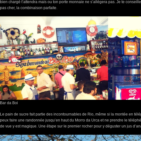
bien chargé t’attendra mais ou ton porte monnaie ne s’allégera pas. Je te conseill
pas cher, la combinaison parfaite.
Bar da Boi
Le pain de sucre fait partie des incontournables de Rio, même si la montée en télé
peux faire une randonnée jusqu’en haut du Morro da Urca et ne prendre le téléphér
de vue y est magique. Une étape sur le premier rocher pour y déguster un jus d’a