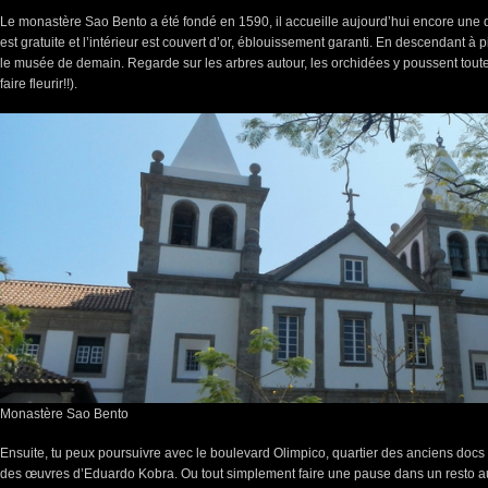
Le monastère Sao Bento a été fondé en 1590, il accueille aujourd’hui encore une 
est gratuite et l’intérieur est couvert d’or, éblouissement garanti. En descendant à 
le musée de demain. Regarde sur les arbres autour, les orchidées y poussent tout
faire fleurir!!).
Monastère Sao Bento
Ensuite, tu peux poursuivre avec le boulevard Olimpico, quartier des anciens docs 
des œuvres d’Eduardo Kobra. Ou tout simplement faire une pause dans un resto au k