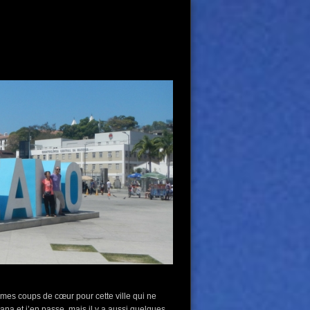
mes coups de cœur pour cette ville qui ne
na et j’en passe, mais il y a aussi quelques